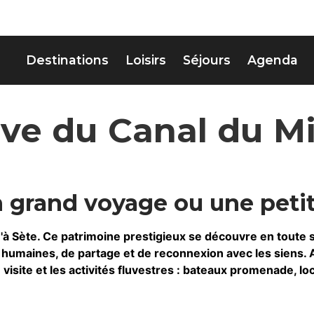
Destinations
Loisirs
Séjours
Agenda
ive du Canal du Mi
 grand voyage ou une petit
qu'à Sète. Ce patrimoine prestigieux se découvre en toute 
humaines, de partage et de reconnexion avec les siens. Au l
site et les activités fluvestres : bateaux promenade, loc