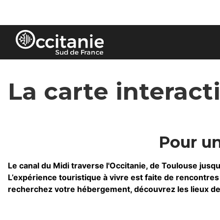
Panneau de gestion des cookies
La carte interact
Pour un
Le canal du Midi traverse l'Occitanie, de Toulouse jus
L’expérience touristique à vivre est faite de rencontres 
recherchez votre hébergement, découvrez les lieux de vi