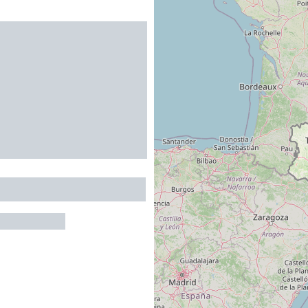
NERONS DE POUZOLS
-MINERVOIS