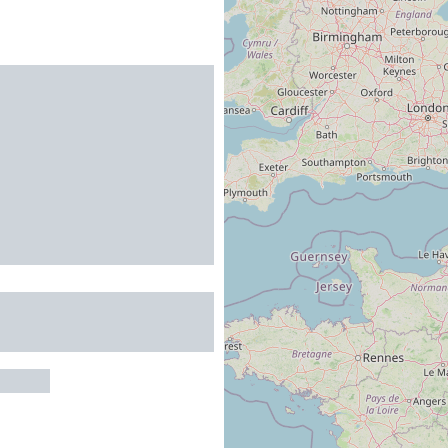
 DOMAINE SAINT
RRAND