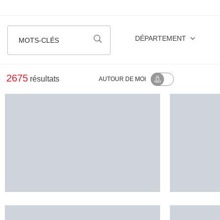
DÉPARTEMENT
MOTS-CLÉS
2675
résultats
AUTOUR
DE MOI
MAISON MIGNARDISE - SUITE
Logis Hôte
TROPICALE