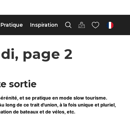
Pratique
Inspiration
fr
di, page 2
e sortie
sérénité, et se pratique en mode slow tourisme.
ong de ce trait d'union, à la fois unique et pluriel,
ation de bateaux et de vélos, etc.