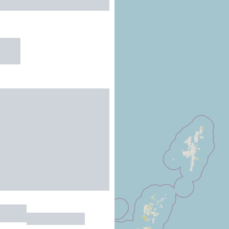
R
ELIOT
TOULOUSE