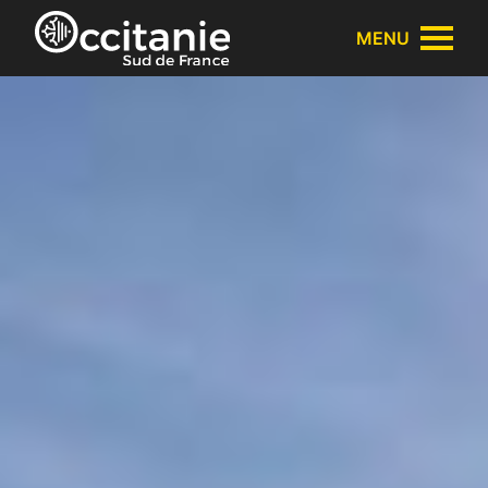
Panneau de gestion des cookies
MENU