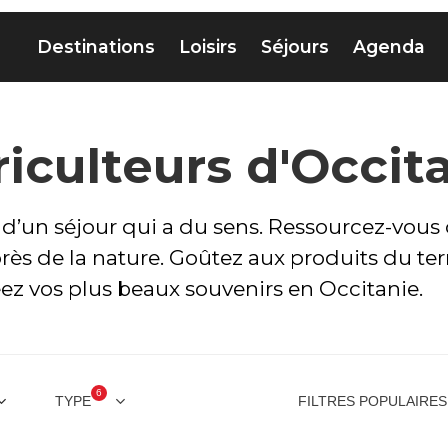
Destinations
Loisirs
Séjours
Agenda
iculteurs d'Occit
ez d’un séjour qui a du sens. Ressourcez-vou
rès de la nature. Goûtez aux produits du ter
éez vos plus beaux souvenirs en Occitanie.
6
TYPE
FILTRES POPULAIRES