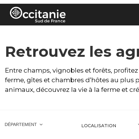
Panneau de gestion des cookies
Retrouvez les agr
Entre champs, vignobles et forêts, profit
ferme, gîtes et chambres d’hôtes au plus p
animaux, découvrez la vie à la ferme et cr
DÉPARTEMENT