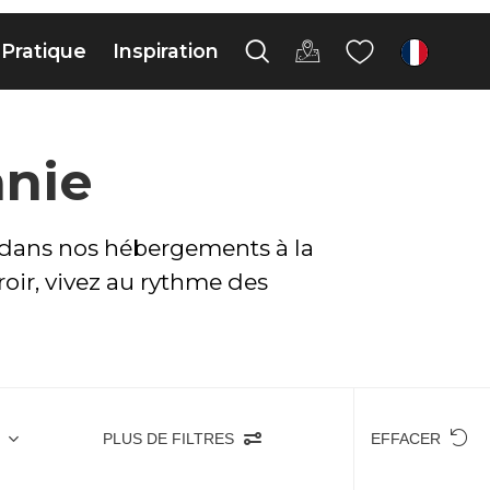
Pratique
Inspiration
fr
anie
s dans nos hébergements à la
roir, vivez au rythme des
PLUS DE FILTRES
EFFACER