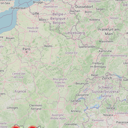
20
15