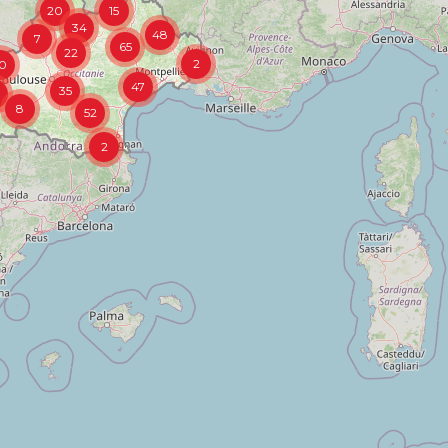
34
48
7
65
22
2
0
47
35
8
52
2