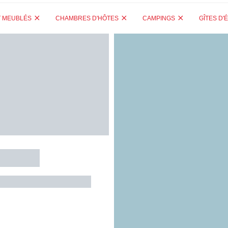
T MEUBLÉS
CHAMBRES D'HÔTES
CAMPINGS
GÎTES D'
Domaine de La