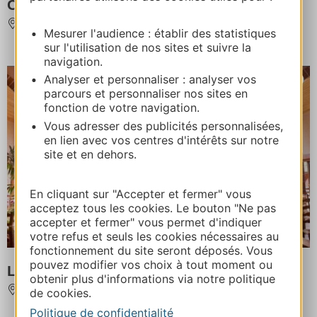
CHEZ NAVARRE
TOULOUSE
Mesurer l'audience : établir des statistiques
sur l'utilisation de nos sites et suivre la
navigation.
Analyser et personnaliser : analyser vos
parcours et personnaliser nos sites en
fonction de votre navigation.
Vous adresser des publicités personnalisées,
en lien avec vos centres d'intérêts sur notre
site et en dehors.
En cliquant sur "Accepter et fermer" vous
acceptez tous les cookies. Le bouton "Ne pas
accepter et fermer" vous permet d'indiquer
votre refus et seuls les cookies nécessaires au
fonctionnement du site seront déposés. Vous
pouvez modifier vos choix à tout moment ou
L'ESCARBILLE
obtenir plus d'informations via notre politique
MONTGISCARD
de cookies.
Politique de confidentialité