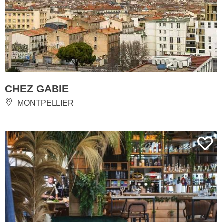
CHEZ GABIE
MONTPELLIER