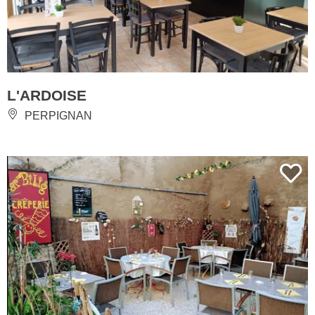
L'ARDOISE
PERPIGNAN