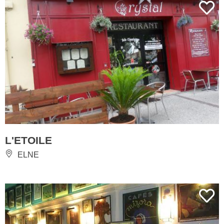
L'ETOILE
ELNE