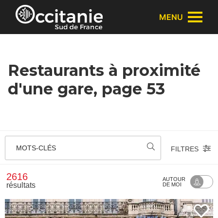
Panneau de gestion des cookies
MENU
Restaurants à proximité
d'une gare, page 53
MOTS-CLÉS
FILTRES
2616
AUTOUR
résultats
DE MOI