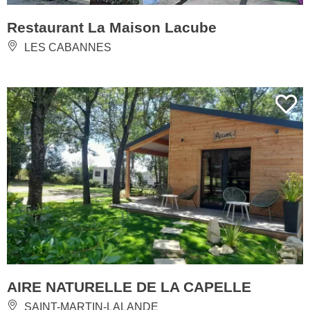
Restaurant La Maison Lacube
LES CABANNES
AIRE NATURELLE DE LA CAPELLE
SAINT-MARTIN-LALANDE