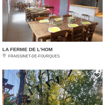
LA FERME DE L'HOM
FRAISSINET-DE-FOURQUES