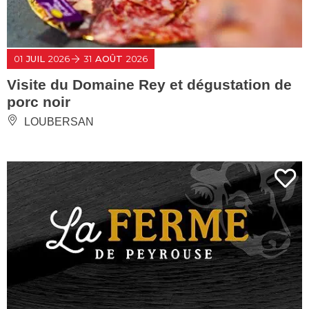
01
JUIL
2026
31
AOÛT
2026
Visite du Domaine Rey et dégustation de
porc noir
LOUBERSAN