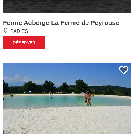
Ferme Auberge La Ferme de Peyrouse
PADIES
RÉSERVER