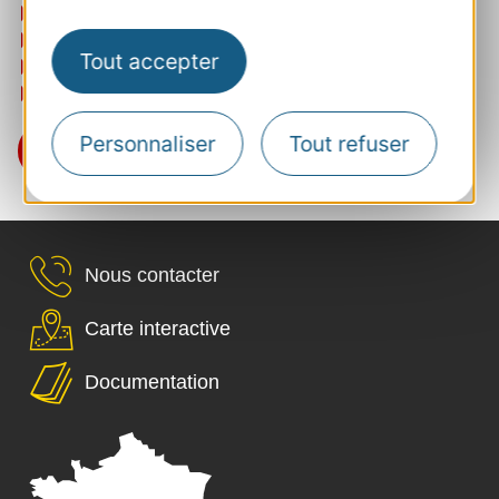
Les plus beaux marchés
Les fêtes de terroir
Tout accepter
Les boutiques de producteurs
Et bien d'autres expériences
Personnaliser
Tout refuser
C'est par ici
Nous contacter
Carte interactive
Documentation