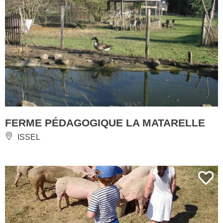
FERME PÉDAGOGIQUE LA MATARELLE
ISSEL