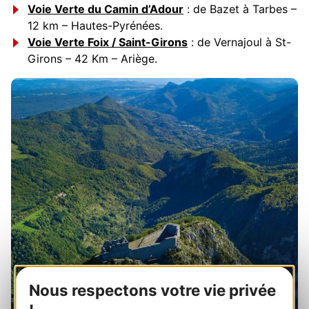
Voie Verte du Camin d’Adour
: de Bazet à Tarbes –
12 km – Hautes-Pyrénées.
Voie Verte Foix / Saint-Girons
: de Vernajoul à St-
Girons – 42 Km – Ariège.
Nous respectons votre vie privée