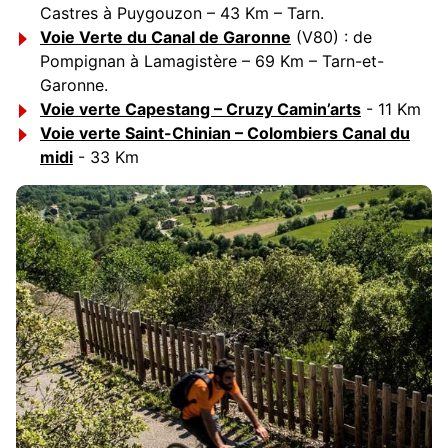
Castres à Puygouzon – 43 Km – Tarn.
Voie Verte du Canal de Garonne
(V80) : de
Pompignan à Lamagistère – 69 Km – Tarn-et-
Garonne.
Voie verte Capestang – Cruzy Camin’arts
- 11 Km
Voie verte Saint-Chinian – Colombiers Canal du
midi
- 33 Km