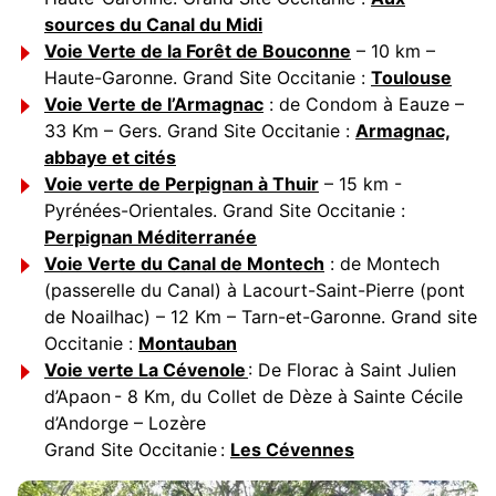
sources du Canal du Midi
Voie Verte de la Forêt de Bouconne
– 10 km –
Haute-Garonne. Grand Site Occitanie :
Toulouse
Voie Verte de l’Armagnac
: de Condom à Eauze –
33 Km – Gers. Grand Site Occitanie :
Armagnac,
abbaye et cités
Voie verte de Perpignan à Thuir
– 15 km -
Pyrénées-Orientales. Grand Site Occitanie :
Perpignan Méditerranée
Voie Verte du Canal de Montech
: de Montech
(passerelle du Canal) à Lacourt-Saint-Pierre (pont
de Noailhac) – 12 Km – Tarn-et-Garonne. Grand site
Occitanie :
Montauban
Voie verte La Cévenole
: De Florac à Saint Julien
d’Apaon - 8 Km, du Collet de Dèze à Sainte Cécile
d’Andorge – Lozère
Grand Site Occitanie :
Les Cévennes