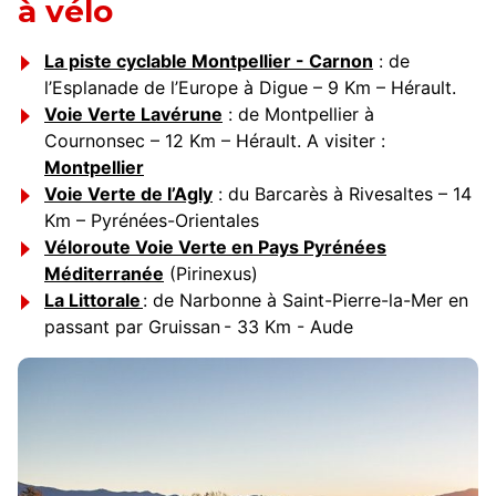
à vélo
La piste cyclable Montpellier - Carnon
: de
l’Esplanade de l’Europe à Digue – 9 Km – Hérault.
Voie Verte Lavérune
: de Montpellier à
Cournonsec – 12 Km – Hérault. A visiter :
Montpellier
Voie Verte de l’Agly
: du Barcarès à Rivesaltes – 14
Km – Pyrénées-Orientales
Véloroute Voie Verte en Pays Pyrénées
Méditerranée
(Pirinexus)
La Littorale
: de Narbonne à Saint-Pierre-la-Mer en
passant par Gruissan - 33 Km - Aude