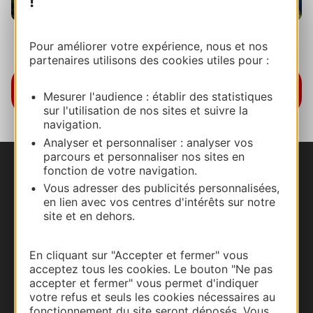
!
Château de Montségur © D.Viet
Pour améliorer votre expérience, nous et nos
partenaires utilisons des cookies utiles pour :
Découvrez également les plus belles
véloroutes d'Occitanie
Mesurer l'audience : établir des statistiques
sur l'utilisation de nos sites et suivre la
navigation.
Analyser et personnaliser : analyser vos
parcours et personnaliser nos sites en
fonction de votre navigation.
Nous contacter
Vous adresser des publicités personnalisées,
en lien avec vos centres d'intérêts sur notre
Carte interactive
site et en dehors.
Documentation
En cliquant sur "Accepter et fermer" vous
acceptez tous les cookies. Le bouton "Ne pas
accepter et fermer" vous permet d'indiquer
votre refus et seuls les cookies nécessaires au
fonctionnement du site seront déposés. Vous