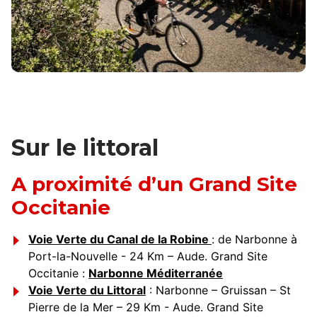
Sur le littoral
A proximité d’un Grand Site
Occitanie
Voie Verte du Canal de la Robine
: de Narbonne à
Port-la-Nouvelle - 24 Km – Aude. Grand Site
Occitanie :
Narbonne Méditerranée
Voie Verte du Littoral
: Narbonne – Gruissan – St
Pierre de la Mer – 29 Km - Aude. Grand Site