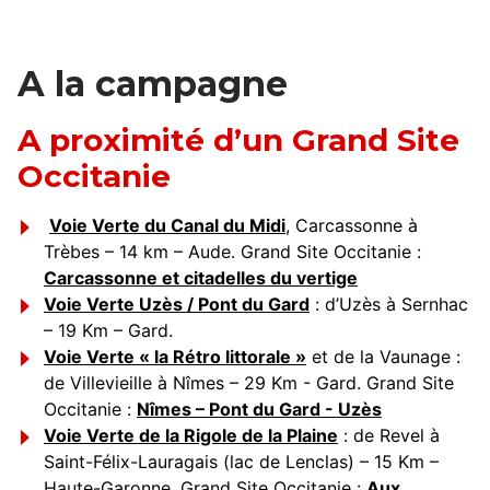
A la campagne
A proximité d’un Grand Site
Occitanie
Voie Verte du Canal du Midi
, Carcassonne à
Trèbes – 14 km – Aude. Grand Site Occitanie :
Carcassonne et citadelles du vertige
Voie Verte Uzès / Pont du Gard
: d’Uzès à Sernhac
– 19 Km – Gard.
Voie Verte « la Rétro littorale »
et de la Vaunage :
de Villevieille à Nîmes – 29 Km - Gard. Grand Site
Occitanie :
Nîmes – Pont du Gard - Uzès
Voie Verte de la Rigole de la Plaine
: de Revel à
Saint-Félix-Lauragais (lac de Lenclas) – 15 Km –
Haute-Garonne. Grand Site Occitanie :
Aux