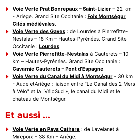
Voie Verte Prat Bonrepaux – Saint-Lizier
– 22 km
- Ariège. Grand Site Occitanie :
Foix Montségur
Cités médiévales
.
Voie Verte des Gaves
: de Lourdes à Pierrefitte-
Nestalas – 18 Km – Hautes-Pyrénées. Grand Site
Occitanie :
Lourdes
Voie Verte Pierrefitte-Nestalas
à Cauterets – 10
km – Hautes-Pyrénées. Grand Site Occitanie :
Gavarnie Cauterets – Pont d’Espagne
Voie Verte du Canal du Midi à Montségur
- 30 km
- Aude etAriège : liaison entre "Le Canal des 2 Mers
à Vélo" et la "VéloSud », le canal du Midi et le
château de Montségur.
Et aussi …
Voie Verte en Pays Cathare
: de Lavelanet à
Mirepoix – 38 Km – Ariège.