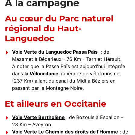
A la campagne
Au cœur du Parc naturel
régional du Haut-
Languedoc
Voie Verte du Languedoc Passa Païs
: de
Mazamet à Bédarieux - 76 Km - Tarn et Hérault.
A noter que la Passa Païs est aujourd'hui intégrée
dans
la Véloccitanie
, itinéraire de vélotourisme
(237 Km) allant du canal du Midi à Béziers en
passant par la Montagne Noire.
Et ailleurs en Occitanie
Voie Verte Bertholène
: de Bozouls à Espalion –
23 Km – Aveyron.
Voie Verte Le Chemin des droits de l’Homme
: de