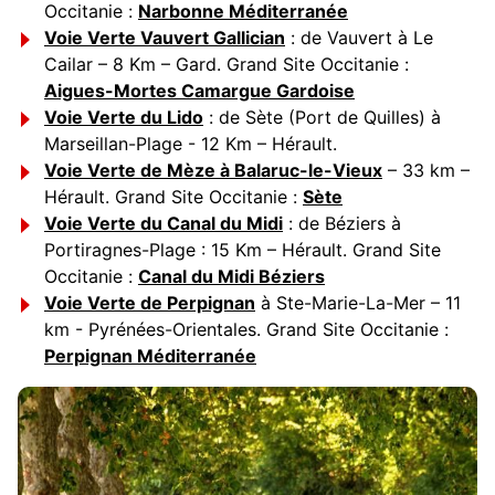
Occitanie :
Narbonne Méditerranée
Voie Verte Vauvert Gallician
: de Vauvert à Le
Cailar – 8 Km – Gard. Grand Site Occitanie :
Aigues-Mortes Camargue Gardoise
Voie Verte du Lido
: de Sète (Port de Quilles) à
Marseillan-Plage - 12 Km – Hérault.
Voie Verte de Mèze à Balaruc-le-Vieux
– 33 km –
Hérault. Grand Site Occitanie :
Sète
Voie Verte du Canal du Midi
: de Béziers à
Portiragnes-Plage : 15 Km – Hérault. Grand Site
Occitanie :
Canal du Midi Béziers
Voie Verte de Perpignan
à Ste-Marie-La-Mer – 11
km - Pyrénées-Orientales. Grand Site Occitanie :
Perpignan Méditerranée