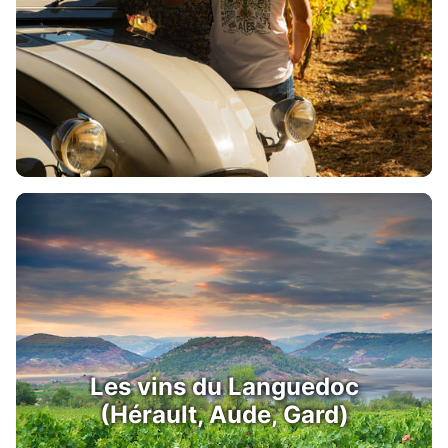
Les vins du Languedoc
(Hérault, Aude, Gard)