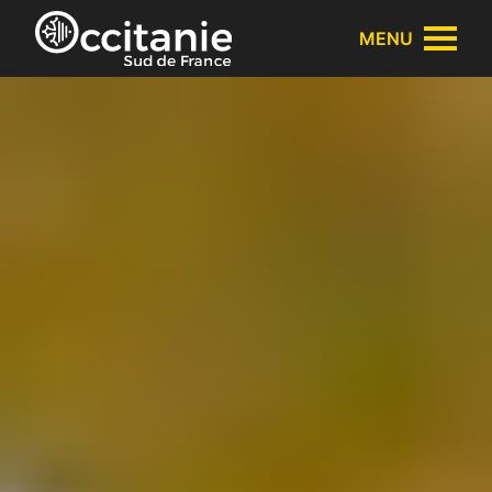
Panneau de gestion des cookies
MENU