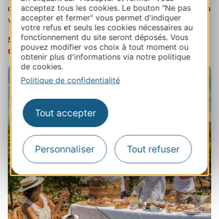
acceptez tous les cookies. Le bouton "Ne pas
caractère, des histoires humaines et des expériences à
accepter et fermer" vous permet d'indiquer
vivre… pour découvrir l’Occitanie autrement.
votre refus et seuls les cookies nécessaires au
fonctionnement du site seront déposés. Vous
Suivez-nous sur Instagram et entrez dans le Mood
pouvez modifier vos choix à tout moment ou
Occitanie !
obtenir plus d'informations via notre politique
de cookies.
Politique de confidentialité
Tout accepter
Personnaliser
Tout refuser