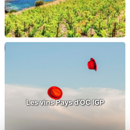
Les vins Pays d’OC IGP