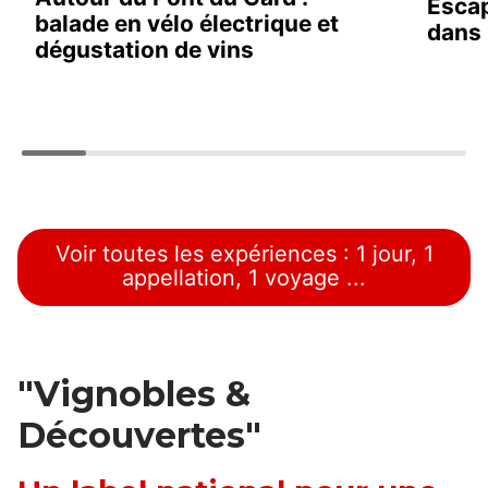
Esca
balade en vélo électrique et
dans 
dégustation de vins
Voir toutes les expériences : 1 jour, 1
appellation, 1 voyage ...
"Vignobles &
Découvertes"