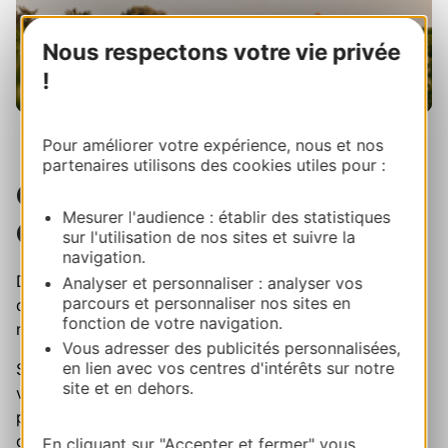
Nous respectons votre vie privée
!
Pour améliorer votre expérience, nous et nos
partenaires utilisons des cookies utiles pour :
On passe en MOOD
Mesurer l'audience : établir des statistiques
Occitanie ?
sur l'utilisation de nos sites et suivre la
navigation.
Découvrez sur Instagram l’Occitanie des rencontres,
Analyser et personnaliser : analyser vos
parcours et personnaliser nos sites en
des saveurs et des savoir-faire qui font l’identité de
fonction de votre navigation.
notre région.
Vous adresser des publicités personnalisées,
en lien avec vos centres d'intérêts sur notre
Sur Mood Occitanie, partez à la rencontre des
site et en dehors.
vignerons, producteurs, artisans, restaurateurs et
passionnés qui font vivre un art de vivre unique, au fil
des saisons.Des adresses inspirantes, des produits de
En cliquant sur "Accepter et fermer" vous