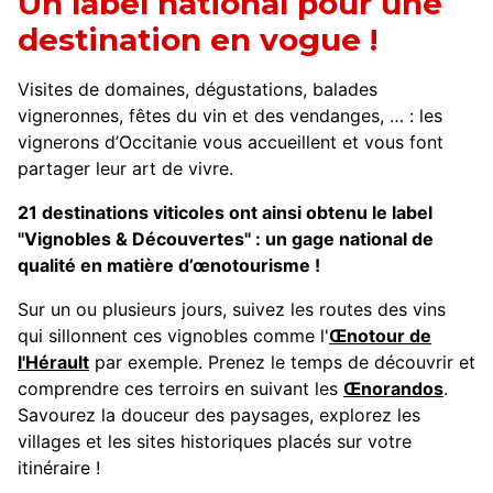
Un label national pour une
destination en vogue !
Visites de domaines, dégustations, balades
vigneronnes, fêtes du vin et des vendanges, … : les
vignerons d’Occitanie vous accueillent et vous font
partager leur art de vivre.
21 destinations viticoles ont ainsi obtenu le label
"Vignobles & Découvertes" : un gage national de
qualité en matière d’œnotourisme !
Sur un ou plusieurs jours, suivez les routes des vins
qui sillonnent ces vignobles comme l'
Œnotour de
l'Hérault
par exemple. Prenez le temps de découvrir et
comprendre ces terroirs en suivant les
Œnorandos
.
Savourez la douceur des paysages, explorez les
villages et les sites historiques placés sur votre
itinéraire !