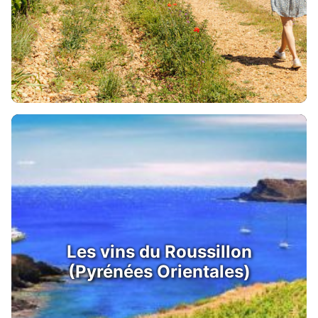
Les vins du Roussillon
(Pyrénées Orientales)