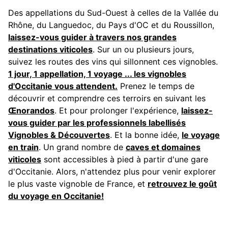
Des appellations du Sud-Ouest à celles de la Vallée du
Rhône, du Languedoc, du Pays d'OC et du Roussillon,
laissez-vous guider à travers nos grandes
destinations viticoles
. Sur un ou plusieurs jours,
suivez les routes des vins qui sillonnent ces vignobles.
1 jour, 1 appellation, 1 voyage ... les vignobles
d'Occitanie vous attendent.
Prenez le temps de
découvrir et comprendre ces terroirs en suivant les
Œnorandos
. Et pour prolonger l'expérience,
laissez-
vous guider par les professionnels labellisés
Vignobles & Découvertes
. Et la bonne idée,
le voyage
en train
. Un grand nombre de
caves et domaines
viticoles
sont accessibles à pied à partir d'une gare
d'Occitanie. Alors, n'attendez plus pour venir explorer
le plus vaste vignoble de France, et
retrouvez le goût
du voyage en Occitanie!