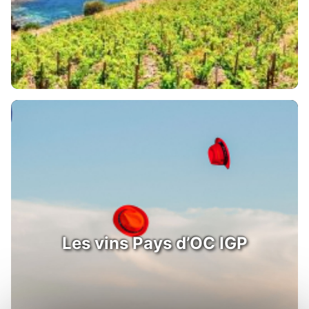
Les vins Pays d’OC IGP