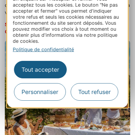
acceptez tous les cookies. Le bouton "Ne pas
caractère, des histoires humaines et des expériences à
accepter et fermer" vous permet d'indiquer
vivre… pour découvrir l’Occitanie autrement.
votre refus et seuls les cookies nécessaires au
fonctionnement du site seront déposés. Vous
Suivez-nous sur Instagram et entrez dans le Mood
pouvez modifier vos choix à tout moment ou
Occitanie !
obtenir plus d'informations via notre politique
de cookies.
Politique de confidentialité
Tout accepter
Personnaliser
Tout refuser