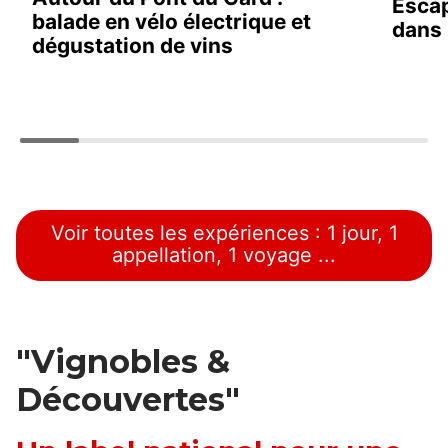
Esca
balade en vélo électrique et
dans 
dégustation de vins
Voir toutes les expériences : 1 jour, 1
appellation, 1 voyage ...
"Vignobles &
Découvertes"