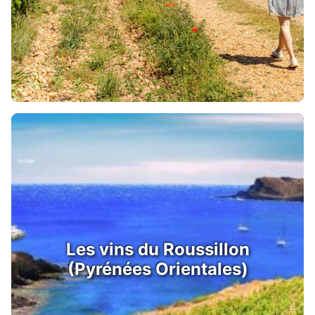
Les vins du Roussillon
(Pyrénées Orientales)