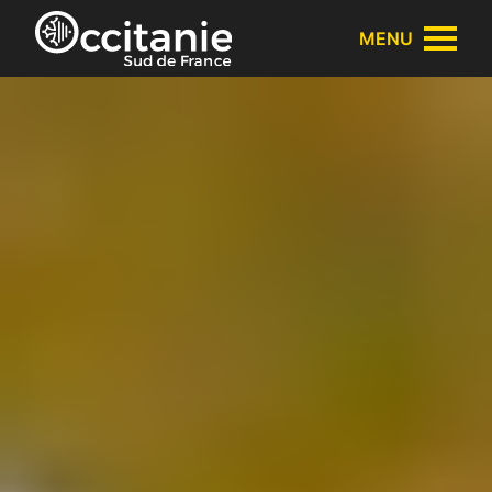
Panneau de gestion des cookies
MENU