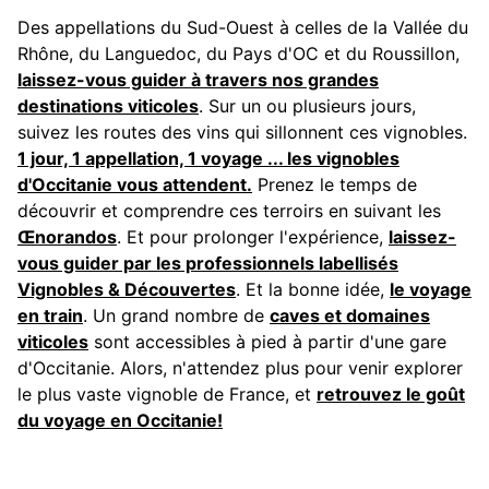
Des appellations du Sud-Ouest à celles de la Vallée du
Rhône, du Languedoc, du Pays d'OC et du Roussillon,
laissez-vous guider à travers nos grandes
destinations viticoles
. Sur un ou plusieurs jours,
suivez les routes des vins qui sillonnent ces vignobles.
1 jour, 1 appellation, 1 voyage ... les vignobles
d'Occitanie vous attendent.
Prenez le temps de
découvrir et comprendre ces terroirs en suivant les
Œnorandos
. Et pour prolonger l'expérience,
laissez-
vous guider par les professionnels labellisés
Vignobles & Découvertes
. Et la bonne idée,
le voyage
en train
. Un grand nombre de
caves et domaines
viticoles
sont accessibles à pied à partir d'une gare
d'Occitanie. Alors, n'attendez plus pour venir explorer
le plus vaste vignoble de France, et
retrouvez le goût
du voyage en Occitanie!