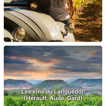
Les vins du Languedoc
(Hérault, Aude, Gard)