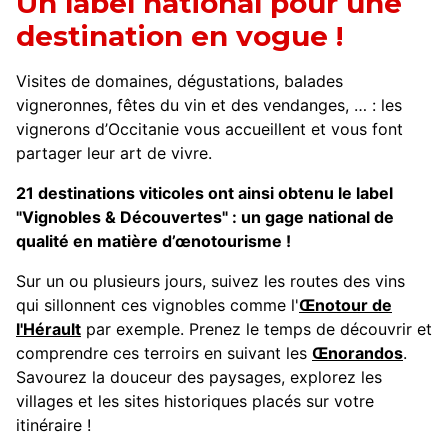
Un label national pour une
destination en vogue !
Visites de domaines, dégustations, balades
vigneronnes, fêtes du vin et des vendanges, … : les
vignerons d’Occitanie vous accueillent et vous font
partager leur art de vivre.
21 destinations viticoles ont ainsi obtenu le label
"Vignobles & Découvertes" : un gage national de
qualité en matière d’œnotourisme !
Sur un ou plusieurs jours, suivez les routes des vins
qui sillonnent ces vignobles comme l'
Œnotour de
l'Hérault
par exemple. Prenez le temps de découvrir et
comprendre ces terroirs en suivant les
Œnorandos
.
Savourez la douceur des paysages, explorez les
villages et les sites historiques placés sur votre
itinéraire !