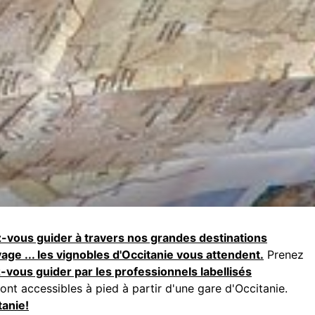
z-vous guider à travers nos grandes destinations
oyage ... les vignobles d'Occitanie vous attendent.
Prenez
z-vous guider par les professionnels labellisés
ont accessibles à pied à partir d'une gare d'Occitanie.
tanie!