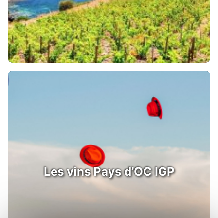
Les vins Pays d’OC IGP