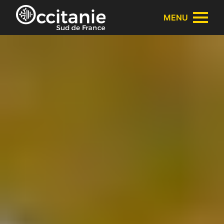
Panneau de gestion des cookies
MENU