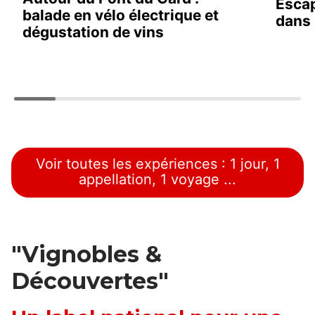
Esca
balade en vélo électrique et
dans 
dégustation de vins
Voir toutes les expériences : 1 jour, 1
appellation, 1 voyage ...
"Vignobles &
Découvertes"