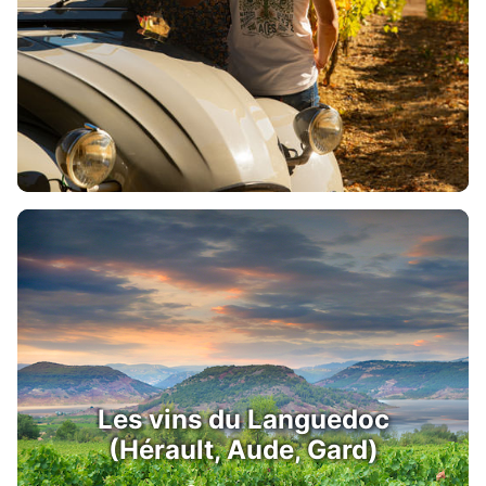
Les vins du Languedoc
(Hérault, Aude, Gard)