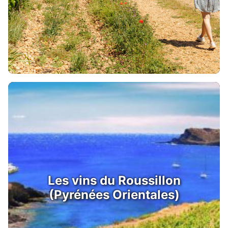
Les vins du Roussillon
(Pyrénées Orientales)