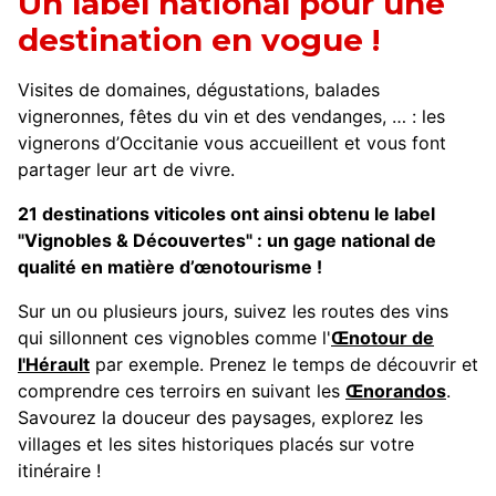
Un label national pour une
destination en vogue !
Visites de domaines, dégustations, balades
vigneronnes, fêtes du vin et des vendanges, … : les
vignerons d’Occitanie vous accueillent et vous font
partager leur art de vivre.
21 destinations viticoles ont ainsi obtenu le label
"Vignobles & Découvertes" : un gage national de
qualité en matière d’œnotourisme !
Sur un ou plusieurs jours, suivez les routes des vins
qui sillonnent ces vignobles comme l'
Œnotour de
l'Hérault
par exemple. Prenez le temps de découvrir et
comprendre ces terroirs en suivant les
Œnorandos
.
Savourez la douceur des paysages, explorez les
villages et les sites historiques placés sur votre
itinéraire !