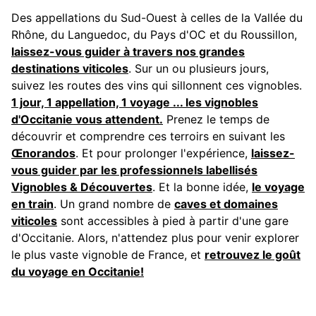
Des appellations du Sud-Ouest à celles de la Vallée du
Rhône, du Languedoc, du Pays d'OC et du Roussillon,
laissez-vous guider à travers nos grandes
destinations viticoles
. Sur un ou plusieurs jours,
suivez les routes des vins qui sillonnent ces vignobles.
1 jour, 1 appellation, 1 voyage ... les vignobles
d'Occitanie vous attendent.
Prenez le temps de
découvrir et comprendre ces terroirs en suivant les
Œnorandos
. Et pour prolonger l'expérience,
laissez-
vous guider par les professionnels labellisés
Vignobles & Découvertes
. Et la bonne idée,
le voyage
en train
. Un grand nombre de
caves et domaines
viticoles
sont accessibles à pied à partir d'une gare
d'Occitanie. Alors, n'attendez plus pour venir explorer
le plus vaste vignoble de France, et
retrouvez le goût
du voyage en Occitanie!