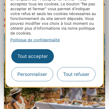
acceptez tous les cookies. Le bouton "Ne pas
caractère, des histoires humaines et des expériences à
accepter et fermer" vous permet d'indiquer
vivre… pour découvrir l’Occitanie autrement.
votre refus et seuls les cookies nécessaires au
fonctionnement du site seront déposés. Vous
Suivez-nous sur Instagram et entrez dans le Mood
pouvez modifier vos choix à tout moment ou
Occitanie !
obtenir plus d'informations via notre politique
de cookies.
Politique de confidentialité
Tout accepter
Personnaliser
Tout refuser